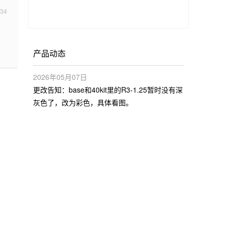
:34
产品动态
2026年05月07日
更改告知：base和40kit里的R3-1.25暂时没有深
灰色了，改为彩色，具体看图。