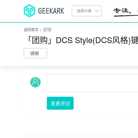
选择分类
键帽
返回首页 <
「团购」DCS Style(DCS风格
键帽
发表评论